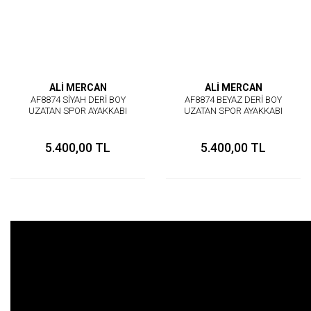
ALİ MERCAN
ALİ MERCAN
AF8874 SİYAH DERİ BOY
AF8874 BEYAZ DERİ BOY
UZATAN SPOR AYAKKABI
UZATAN SPOR AYAKKABI
5.400,00 TL
5.400,00 TL