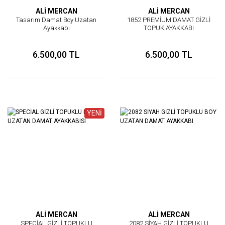
ALİ MERCAN
ALİ MERCAN
Tasarım Damat Boy Uzatan
1852 PREMİUM DAMAT GİZLİ
Ayakkabı
TOPUK AYAKKABI
6.500,00 TL
6.500,00 TL
YENİ
ALİ MERCAN
ALİ MERCAN
SPECİAL GİZLİ TOPUKLU
2082 SİYAH GİZLİ TOPUKLU