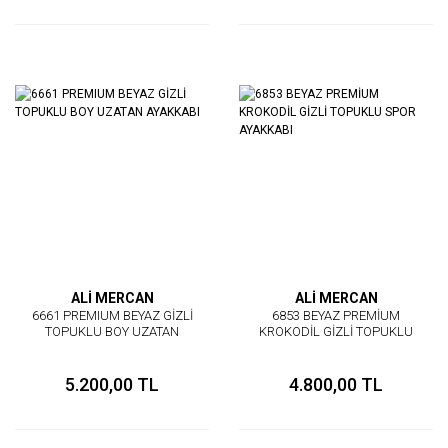
ALİ MERCAN
ALİ MERCAN
6661 PREMIUM BEYAZ GİZLİ
6853 BEYAZ PREMİUM
TOPUKLU BOY UZATAN
KROKODİL GİZLİ TOPUKLU
AYAKKABI
SPOR AYAKKABI
5.200,00 TL
4.800,00 TL