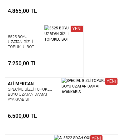
4.865,00 TL
YENİ
8525 BOYU
UZATAN GİZLİ
TOPUKLU BOT
7.250,00 TL
YENİ
ALİ MERCAN
SPECİAL GİZLİ TOPUKLU
BOYU UZATAN DAMAT
AYAKKABISI
6.500,00 TL
YENİ