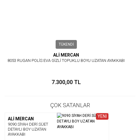
TÜKENDİ
ALİ MERCAN
8053 RUGAN POLİS EVA GİZLİ TOPUKLU BOYU UZATAN AYAKKABI
7.300,00 TL
ÇOK SATANLAR
YENİ
ALİ MERCAN
9090 SİYAH DERİ SÜET
DETAYLI BOY UZATAN
AYAKKABI