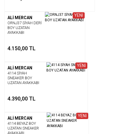
YENİ
ALİ MERCAN
ORNJ37 SİYAH DERİ
BOY UZATAN
AYAKKABI
4.150,00 TL
YENİ
ALİ MERCAN
4114 SİYAH
SNEAKER BOY
UZATAN AYAKKABI
4.390,00 TL
YENİ
ALİ MERCAN
4114 BEYAZ BOY
UZATAN SNEAKER
AYAKKABI