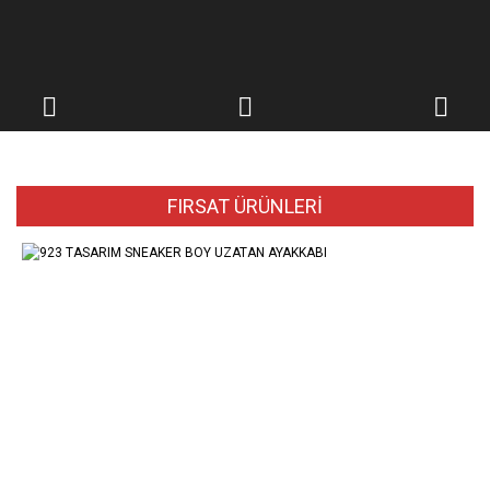
FIRSAT ÜRÜNLERİ