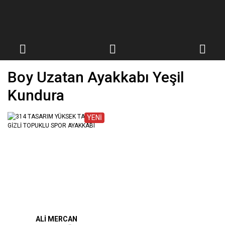
Boy Uzatan Ayakkabı Yeşil
Kundura
YENİ
ALİ MERCAN