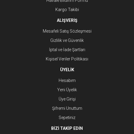
Havale Bildirim Formu
Kargo Takibi
ALIŞVERİŞ
Mesafeli Satış Sözleşmesi
Gizlilik ve Güvenlik
İptal ve İade Şartları
Kişisel Veriler Politikası
ÜYELİK
Hesabım
Yeni Üyelik
Üye Girişi
Şifremi Unuttum
Sepetiniz
BİZİ TAKİP EDİN