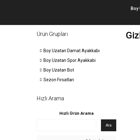
Boy 
Giz
Ürün Grupları
Boy Uzatan Damat Ayakkabı
Boy Uzatan Spor Ayakkabi
Boy Uzatan Bot
Sezon Fırsatları
Hızlı Arama
Hızlı Ürün Arama
Ara