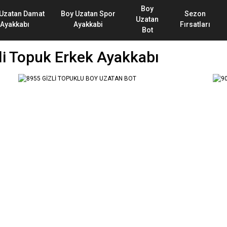
Boy
Uzatan Damat
Boy Uzatan Spor
Sezon
Uzatan
Ayakkabı
Ayakkabi
Fırsatları
Bot
li Topuk Erkek Ayakkabı