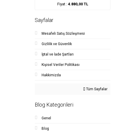
Fiyat :
4.880,00 TL
Sayfalar
Mesafeli Satış Sözleşmesi
Gizlilik ve Güvenlik
İptal ve İade Şartları
Kişisel Veriler Politikası
Hakkimizda
Tüm Sayfalar
Blog Kategorileri
Genel
Blog