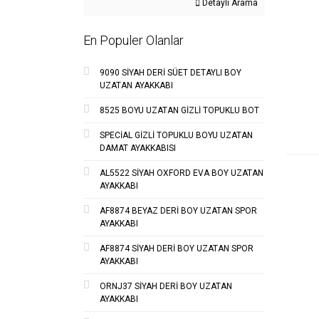
Detaylı Arama
En Populer Olanlar
9090 SİYAH DERİ SÜET DETAYLI BOY
UZATAN AYAKKABI
8525 BOYU UZATAN GİZLİ TOPUKLU BOT
SPECİAL GİZLİ TOPUKLU BOYU UZATAN
DAMAT AYAKKABISI
AL5522 SİYAH OXFORD EVA BOY UZATAN
AYAKKABI
AF8874 BEYAZ DERİ BOY UZATAN SPOR
AYAKKABI
AF8874 SİYAH DERİ BOY UZATAN SPOR
AYAKKABI
ORNJ37 SİYAH DERİ BOY UZATAN
AYAKKABI