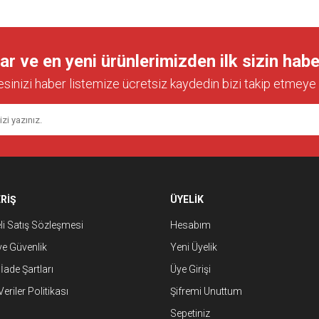
 ve en yeni ürünlerimizden ilk sizin habe
esinizi haber listemize ücretsiz kaydedin bizi takip etmeye 
RİŞ
ÜYELİK
i Satış Sözleşmesi
Hesabım
 ve Güvenlik
Yeni Üyelik
 İade Şartları
Üye Girişi
Veriler Politikası
Şifremi Unuttum
Sepetiniz