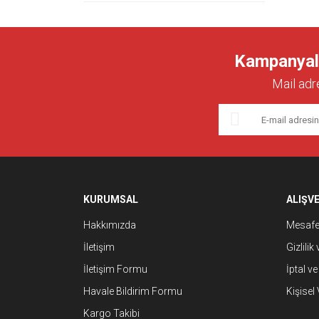
Kampanyalar
Mail adr
KURUMSAL
ALIŞVE
Hakkımızda
Mesafel
İletişim
Gizlilik
İletişim Formu
İptal ve
Havale Bildirim Formu
Kişisel 
Kargo Takibi