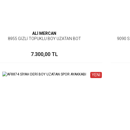
ALİ MERCAN
8955 GİZLİ TOPUKLU BOY UZATAN BOT
9090 S
7.300,00 TL
YENİ