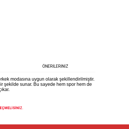
ÖNERİLERİNİZ
rkek modasına uygun olarak şekillendirilmiştir.
 bir şekilde sunar. Bu sayede hem spor hem de
ıkar.
EÇMELİSİNİZ.
 iletebilirsiniz.