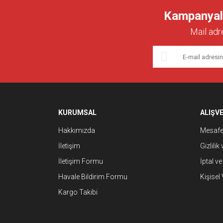
Kampanyalar
Ürün resmi kalitesiz, bozuk veya görüntülenemiyor.
Mail adr
Ürün açıklamasında eksik bilgiler bulunuyor.
Ürün bilgilerinde hatalar bulunuyor.
Ürün fiyatı diğer sitelerden daha pahalı.
Bu ürüne benzer farklı alternatifler olmalı.
KURUMSAL
ALIŞVE
Hakkımızda
Mesafel
İletişim
Gizlilik
İletişim Formu
İptal ve
Havale Bildirim Formu
Kişisel 
Kargo Takibi