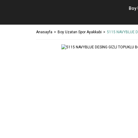
Boy 
Anasayfa
Boy Uzatan Spor Ayakkabi
5115 NAVYBLUE D