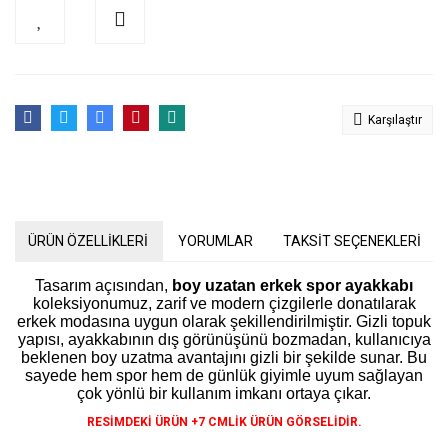
Karşılaştır
ÜRÜN ÖZELLİKLERİ
YORUMLAR
TAKSİT SEÇENEKLERİ
Tasarım açısından,
boy uzatan erkek spor ayakkabı
koleksiyonumuz, zarif ve modern çizgilerle donatılarak
erkek modasına uygun olarak şekillendirilmiştir. Gizli topuk
yapısı, ayakkabının dış görünüşünü bozmadan, kullanıcıya
beklenen boy uzatma avantajını gizli bir şekilde sunar. Bu
sayede hem spor hem de günlük giyimle uyum sağlayan
çok yönlü bir kullanım imkanı ortaya çıkar.
RESİMDEKİ ÜRÜN +7 CMLİK ÜRÜN GÖRSELİDİR.