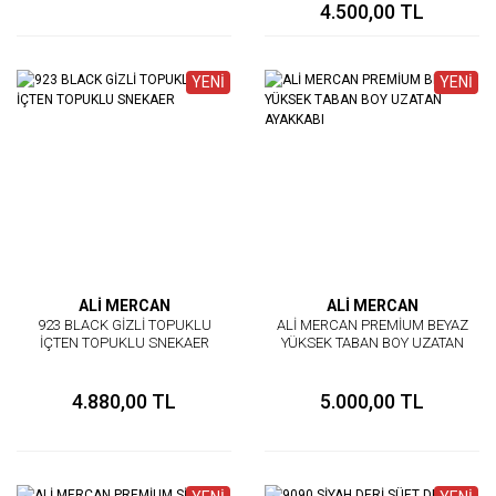
4.500,00 TL
YENİ
YENİ
ALİ MERCAN
ALİ MERCAN
923 BLACK GİZLİ TOPUKLU
ALİ MERCAN PREMİUM BEYAZ
İÇTEN TOPUKLU SNEKAER
YÜKSEK TABAN BOY UZATAN
AYAKKABI
4.880,00 TL
5.000,00 TL