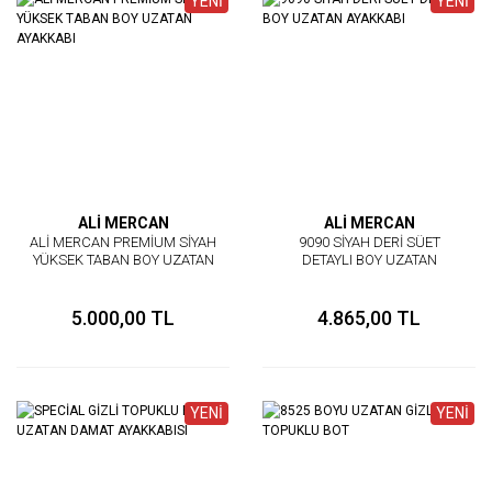
YENİ
YENİ
ALİ MERCAN
ALİ MERCAN
ALİ MERCAN PREMİUM SİYAH
9090 SİYAH DERİ SÜET
YÜKSEK TABAN BOY UZATAN
DETAYLI BOY UZATAN
AYAKKABI
AYAKKABI
5.000,00 TL
4.865,00 TL
YENİ
YENİ