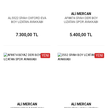
ALİ MERCAN
AL5522 SİYAH OXFORD EVA
AF8874 SİYAH DERİ BOY
BOY UZATAN AYAKKABI
UZATAN SPOR AYAKKABI
7.300,00 TL
5.400,00 TL
YENİ
YENİ
ALİ MERCAN
ALİ MERCAN