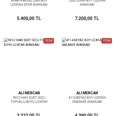
AF8874 BEYAZ DERİ BOY
2552 SİYAH BOY UZATAN
UZATAN SPOR AYAKKABI
AYAKKABI
5.400,00 TL
7.200,00 TL
YENİ
YENİ
ALİ MERCAN
ALİ MERCAN
9012 HAKİ SÜET GİZLİ
4114 BEYAZ BOY UZATAN
TOPUKLU BOYU UZATAN
SNEAKER AYAKKABI
AYAKKABI
3.222,00 TL
4.390,00 TL