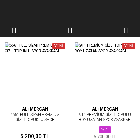
YENİ
YENİ
ALİ MERCAN
ALİ MERCAN
6661 FULL SİYAH PREMİUM
911 PREMİUM GİZLİ TOPULU
GİZLİ TOPUKLU SPOR
BOY UZATAN SPOR AYAKKABI
AYAKKABI
%21
5.200,00 TL
5.700,00 TL