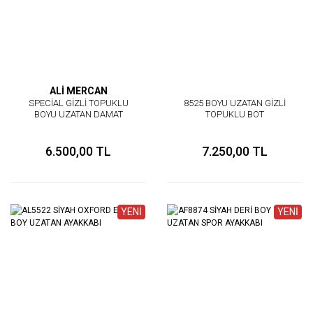
ALİ MERCAN
SPECİAL GİZLİ TOPUKLU
8525 BOYU UZATAN GİZLİ
BOYU UZATAN DAMAT
TOPUKLU BOT
AYAKKABISI
6.500,00 TL
7.250,00 TL
YENİ
YENİ