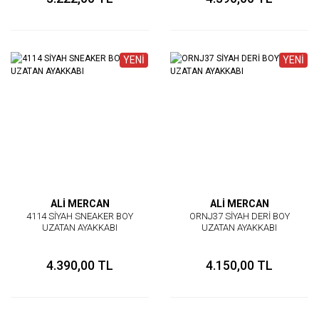
YENİ
YENİ
ALİ MERCAN
ALİ MERCAN
4114 SİYAH SNEAKER BOY
ORNJ37 SİYAH DERİ BOY
UZATAN AYAKKABI
UZATAN AYAKKABI
4.390,00 TL
4.150,00 TL