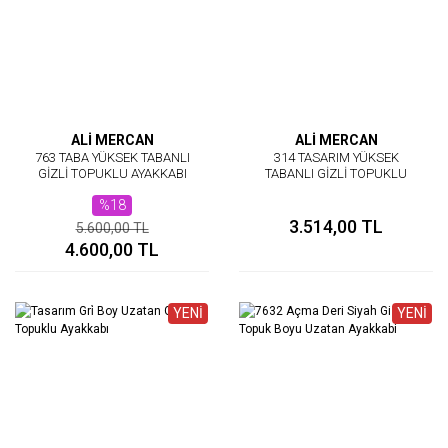
ALİ MERCAN
ALİ MERCAN
763 TABA YÜKSEK TABANLI
314 TASARIM YÜKSEK
GİZLİ TOPUKLU AYAKKABI
TABANLI GİZLİ TOPUKLU
SPOR AYAKKABI
%18
3.514,00 TL
5.600,00 TL
4.600,00 TL
YENİ
YENİ